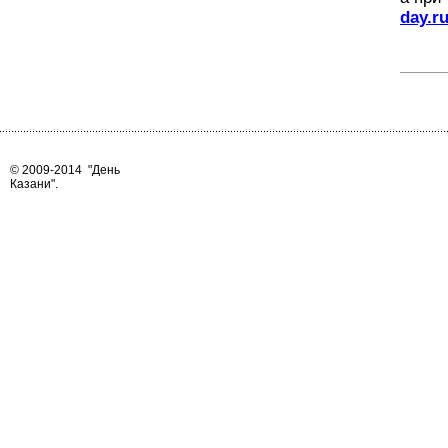
day.r
© 2009-2014
"День
Казани"
.