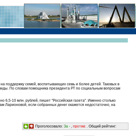
 на поддержку семей, воспитывающих семь и более детей. Таковых в
валиды. По словам помощника президента РТ по социальным вопросам
о 6,5-10 млн. рублей, пишет "Российская газета". Именно столько
вам Ларионовой, если собранных денег окажется недостаточно, на
Проголосовало:
За -
,
против:
. Общий рейтинг: