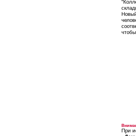
"Колл
склад
Новый
челов
соотв
чтобы
Внима
При и