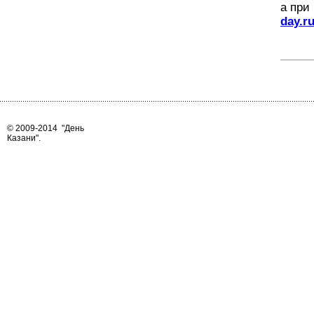
а при
day.r
© 2009-2014
"День
Казани"
.