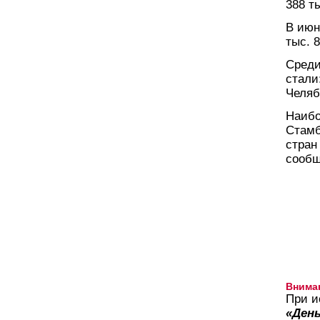
388 т
В июн
тыс. 
Среди
стали
Челяб
Наибо
Стамб
стран
сообщ
Внима
При и
«День