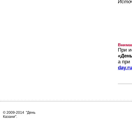
Исто
Внима
При и
«День
а при
day.r
© 2009-2014
"День
Казани"
.