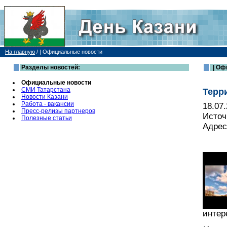
На главную
/
| Официальные новости
Разделы новостей:
| Оф
Официальные новости
СМИ Татарстана
Терр
Новости Казани
Работа - вакансии
18.07
Пресс-релизы партнеров
Источ
Полезные статьи
Адрес
интер