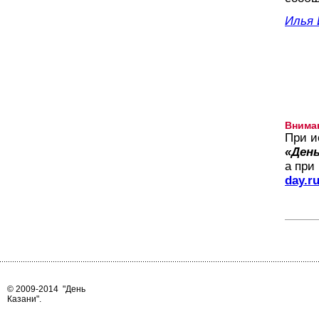
Илья 
Внима
При и
«День
а при
day.r
© 2009-2014
"День
Казани"
.