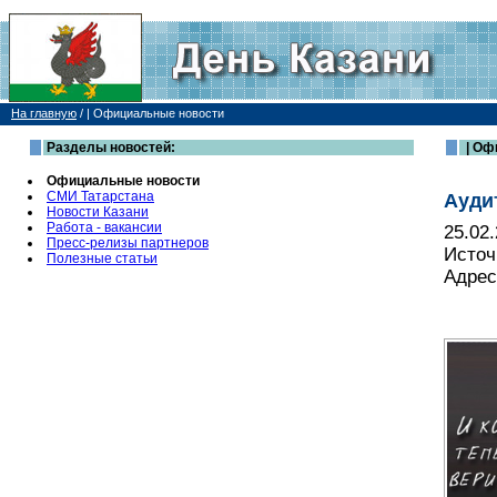
На главную
/
| Официальные новости
Разделы новостей:
| Оф
Официальные новости
СМИ Татарстана
Ауди
Новости Казани
Работа - вакансии
25.02
Пресс-релизы партнеров
Источ
Полезные статьи
Адрес