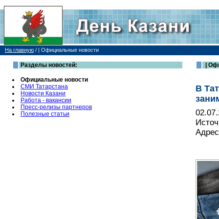
На главную
/
| Официальные новости
Разделы новостей:
| Оф
Официальные новости
СМИ Татарстана
В Та
Новости Казани
зани
Работа - вакансии
Пресс-релизы партнеров
02.07
Полезные статьи
Источ
Адрес