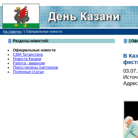
На главную
/
| Официальные новости
Разделы новостей:
| Оф
Официальные новости
СМИ Татарстана
В Ка
Новости Казани
фест
Работа - вакансии
Пресс-релизы партнеров
03.07
Полезные статьи
Источ
Адрес