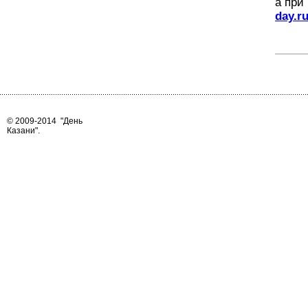
а при
day.r
© 2009-2014
"День
Казани"
.