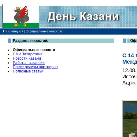
На главную
/
| Официальные новости
Разделы новостей:
| Оф
Официальные новости
СМИ Татарстана
С 14 
Новости Казани
Межд
Работа - вакансии
Пресс-релизы партнеров
12.08
Полезные статьи
Источ
Адрес