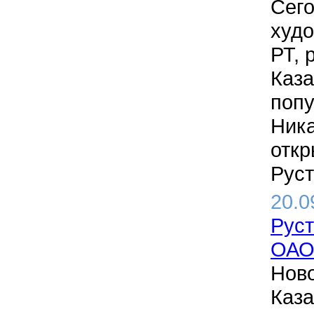
Сего
худ
РТ, 
Каза
попу
Ник
откр
Руст
20.0
Рус
ОАО
Нов
Каза