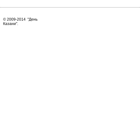
© 2009-2014
"День
Казани"
.