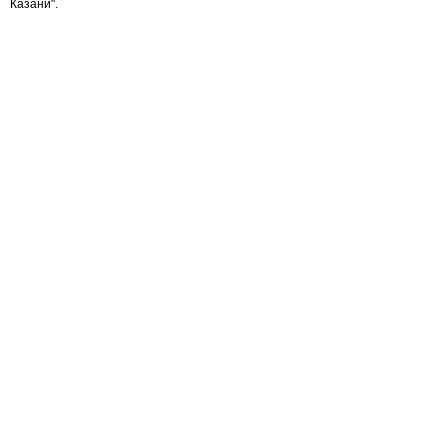
Казани"
.