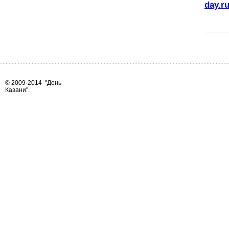
day.r
© 2009-2014
"День
Казани"
.