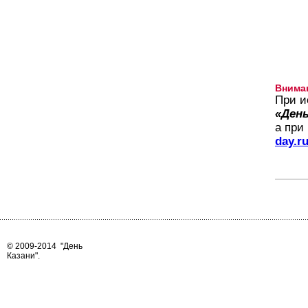
Внима
При и
«День
а при
day.r
© 2009-2014
"День
Казани"
.