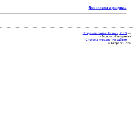
Все новости раздела
Создание сайта: Казань, 2009
—
«Экспресс-Интернет»
Система управления сайтом
—
«Экспресс-Веб»