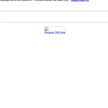
азмещении в интернете – гиперссылку на наш сайт:
kazan-day.ru