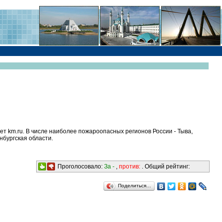
ет km.ru. В числе наиболее пожароопасных регионов России - Тыва,
нбургская области.
Проголосовало:
За -
,
против:
. Общий рейтинг:
Поделиться…