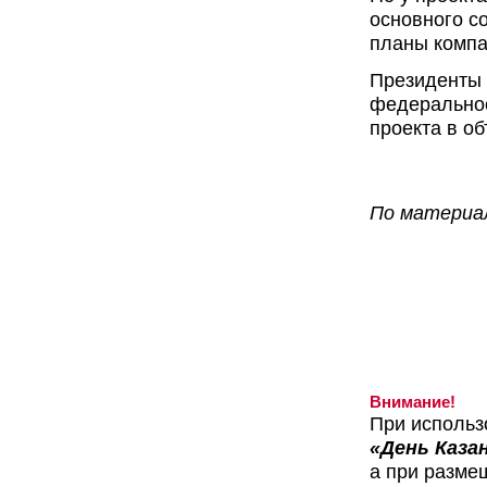
основного с
планы компа
Президенты 
федеральное
проекта в об
По материа
Внимание!
При использ
«День Каза
а при разме