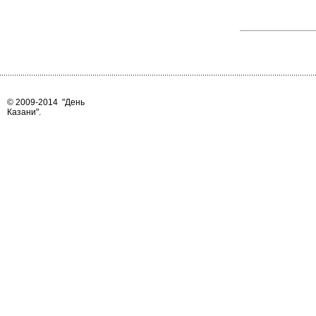
© 2009-2014
"День
Казани"
.