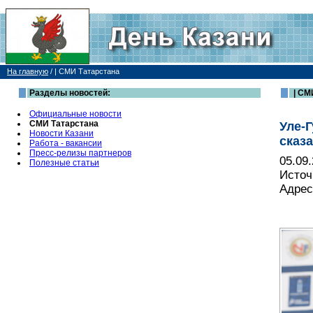
На главную
/
| СМИ Татарстана
Разделы новостей:
| СМ
Официальные новости
СМИ Татарстана
Уле-
Новости Казани
сказ
Работа - вакансии
Пресс-релизы партнеров
05.09
Полезные статьи
Источ
Адрес