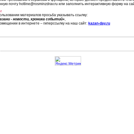
нную почту hotline@rosminzdrav.ru или заполнить интерактивную форму на с
!
ользовании материалов просьба указывать ссылку:
азани - новости, хроника событий»
,
азмещении в интернете – гиперссылку на наш сайт:
kazan-day.ru