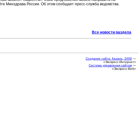
айте Минздрава России. Об этом сообщает пресс-служба ведомства.
Все новости раздела
Создание сайта: Казань, 2009
—
«Экспресс-Интернет»
Система управления сайтом
—
«Экспресс-Веб»