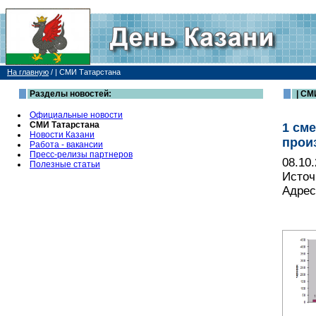
На главную
/
| СМИ Татарстана
Разделы новостей:
| СМ
Официальные новости
СМИ Татарстана
1 см
Новости Казани
прои
Работа - вакансии
Пресс-релизы партнеров
08.10
Полезные статьи
Источ
Адрес