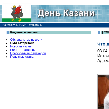
На главную
/
| СМИ Татарстана
Разделы новостей:
| СМ
Официальные новости
СМИ Татарстана
Что д
Новости Казани
Работа - вакансии
03.04
Пресс-релизы партнеров
Источ
Полезные статьи
Адрес