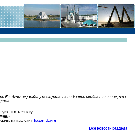
 по Елабужскому району поступило телефонное сообщение о том, что
кража.
 указывать ссылку:
бытий»
,
ссылку на наш сайт:
kazan-day.ru
Все новости раздела