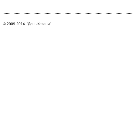
© 2009-2014
"День Казани"
.