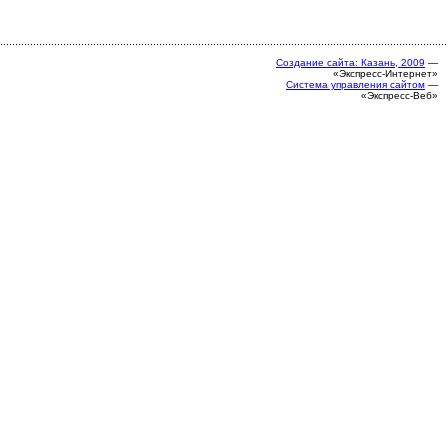
Создание сайта: Казань, 2009
—
«Экспресс-Интернет»
Система управления сайтом
—
«Экспресс-Веб»