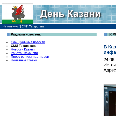
На главную
/
| СМИ Татарстана
Разделы новостей:
| СМ
Официальные новости
СМИ Татарстана
В Ка
Новости Казани
инфа
Работа - вакансии
Пресс-релизы партнеров
24.06
Полезные статьи
Источ
Адрес