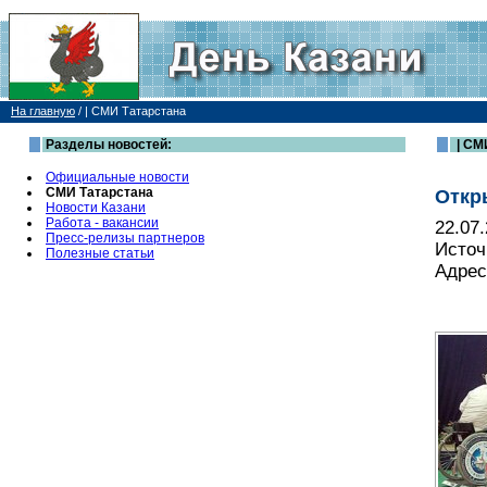
На главную
/
| СМИ Татарстана
Разделы новостей:
| СМ
Официальные новости
СМИ Татарстана
Откр
Новости Казани
Работа - вакансии
22.07
Пресс-релизы партнеров
Источ
Полезные статьи
Адрес