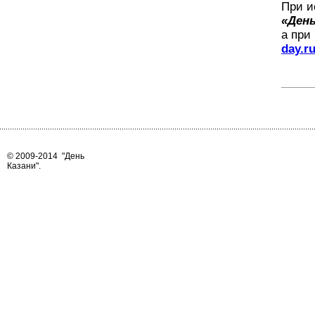
При и
«День
а при
day.r
© 2009-2014
"День
Казани"
.