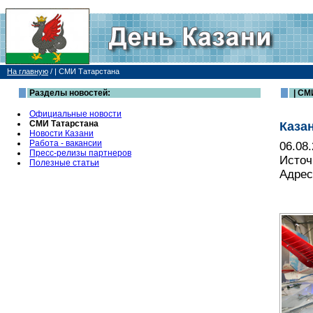
На главную
/
| СМИ Татарстана
Разделы новостей:
| СМ
Официальные новости
СМИ Татарстана
Каза
Новости Казани
Работа - вакансии
06.08
Пресс-релизы партнеров
Источ
Полезные статьи
Адрес