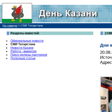
На главную
/
| СМИ Татарстана
Разделы новостей:
| СМ
Официальные новости
СМИ Татарстана
Дни 
Новости Казани
Работа - вакансии
20.08
Пресс-релизы партнеров
Источ
Полезные статьи
Адрес