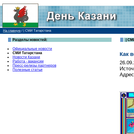
На главную
/
| СМИ Татарстана
Разделы новостей:
| СМ
Официальные новости
СМИ Татарстана
Как 
Новости Казани
Работа - вакансии
26.09
Пресс-релизы партнеров
Источ
Полезные статьи
Адрес