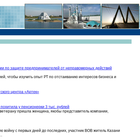
сии по защите предпринимателей от неправомерных действий
й, чтобы изучить опыт РТ по отстаиванию интересов бизнеса и
ского центра «Артек»
похитила у пенсионерки 3 тыс. рублей
 ветерану пришла женщина, якобы представитель компании,
 войну с первых дней до последних, участник ВОВ житель Казани
..