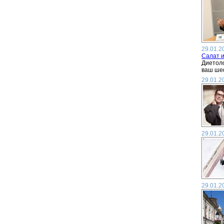
29.01.2
Салат и
Диетоло
ваш шеф
29.01.2
29.01.2
29.01.2