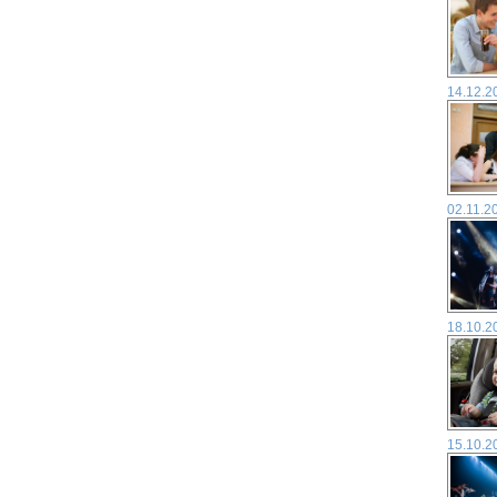
14.12.2
02.11.2
18.10.2
15.10.2