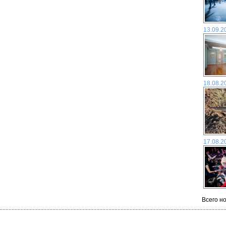
13.09.2
18.08.2
17.08.2
Всего но