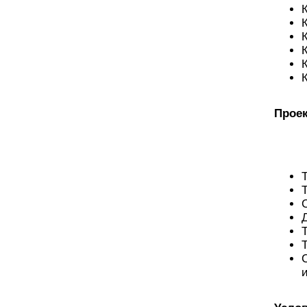
Проек