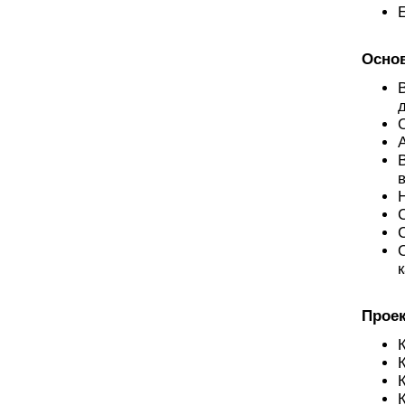
Осно
Проек