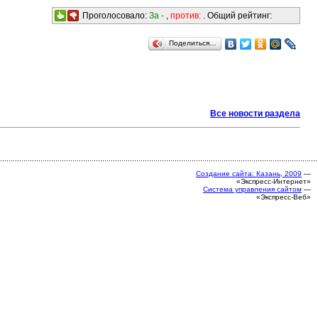
Проголосовало:
За -
,
против:
. Общий рейтинг:
Поделиться…
Все новости раздела
Создание сайта: Казань, 2009
—
«Экспресс-Интернет»
Система управления сайтом
—
«Экспресс-Веб»