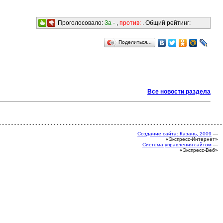
Проголосовало:
За -
,
против:
. Общий рейтинг:
Поделиться…
Все новости раздела
Создание сайта: Казань, 2009
—
«Экспресс-Интернет»
Система управления сайтом
—
«Экспресс-Веб»