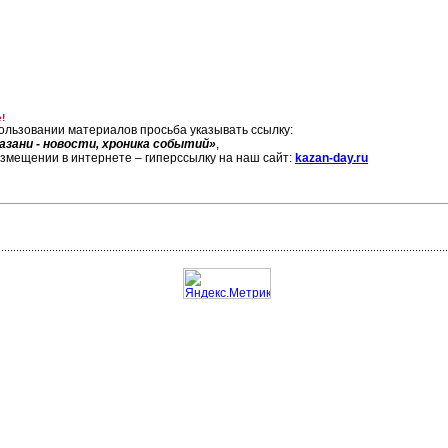
!
ользовании материалов просьба указывать ссылку:
азани - новости, хроника событий»
,
азмещении в интернете – гиперссылку на наш сайт:
kazan-day.ru