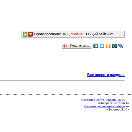
Проголосовало:
За -
,
против:
. Общий рейтинг:
Поделиться…
Все новости раздела
Создание сайта: Казань, 2009
—
«Экспресс-Интернет»
Система управления сайтом
—
«Экспресс-Веб»