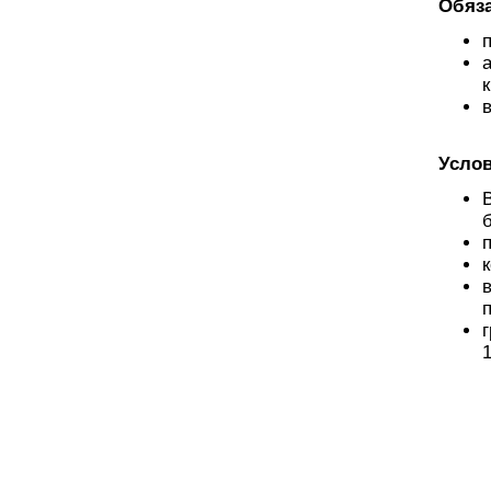
Обяза
Услов
1